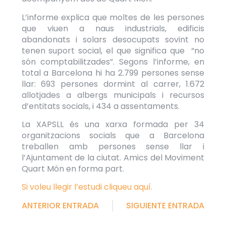
L’informe explica que moltes de les persones
que viuen a naus industrials, edificis
abandonats i solars desocupats sovint no
tenen suport social, el que significa que “no
són comptabilitzades”. Segons l’informe, en
total a Barcelona hi ha 2.799 persones sense
llar: 693 persones dormint al carrer, 1.672
allotjades a albergs municipals i recursos
d’entitats socials, i 434 a assentaments.
La XAPSLL és una xarxa formada per 34
organitzacions socials que a Barcelona
treballen amb persones sense llar i
l’Ajuntament de la ciutat. Amics del Moviment
Quart Món en forma part.
Si voleu llegir l’estudi cliqueu aquí.
ANTERIOR ENTRADA
SIGUIENTE ENTRADA