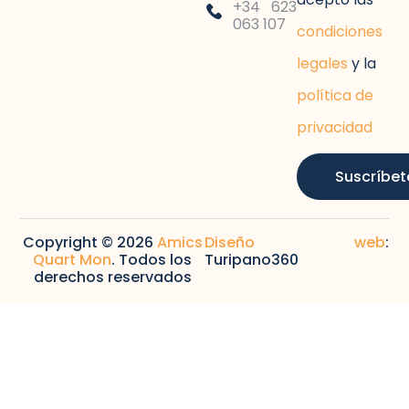
+34 623
063 107
condiciones
legales
y la
política de
privacidad
Suscríbet
Copyright © 2026
Amics
Diseño web
:
Quart Mon
. Todos los
Turipano360
derechos reservados