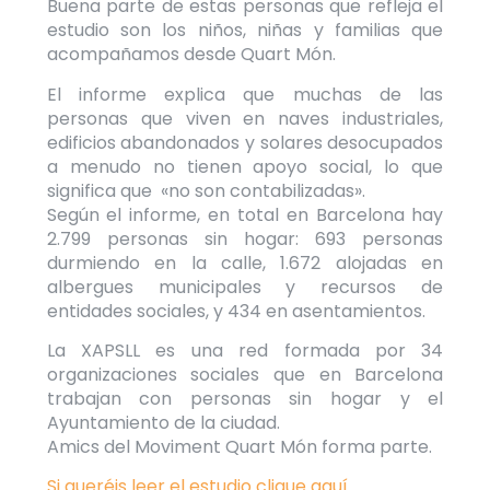
Buena parte de estas personas que refleja el
estudio son los niños, niñas y familias que
acompañamos desde Quart Món.
El informe explica que muchas de las
personas que viven en naves industriales,
edificios abandonados y solares desocupados
a menudo no tienen apoyo social, lo que
significa que «no son contabilizadas».
Según el informe, en total en Barcelona hay
2.799 personas sin hogar: 693 personas
durmiendo en la calle, 1.672 alojadas en
albergues municipales y recursos de
entidades sociales, y 434 en asentamientos.
La XAPSLL es una red formada por 34
organizaciones sociales que en Barcelona
trabajan con personas sin hogar y el
Ayuntamiento de la ciudad.
Amics del Moviment Quart Món forma parte.
Si queréis leer el estudio clique aquí.