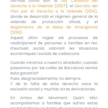
normas como son: la
Ley Catalana del
Derecho a la Vivienda (2007
); el
Decreto del
Plan por el Derecho a la Vivienda (2014)
,
donde se desarrolla el régimen general de la
vivienda de protección oficial, y el
Reglamento de la Mesa de Emergencia
(2019)
.
Aquest últim regeix els processos de
reallotjament de persones o famílies en risc
d’exclusió social, valorant les situacions
econòmiques i socials de cadascuna.
Cuando miramos a nuestro alrededor, cuando
paseamos por las calles de Barcelona vemos
esta garantía?
Pues, desgraciadamente, no siempre.
Y de la falta de este derecho nace la
exclusión social y muchas otras derivaciones.
En Amics del Moviment Quart Món
acompañamos a familias que sufren estas