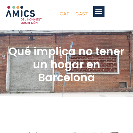
CAT
CAST
Qué implica no tener
un hogar en
Barcelona