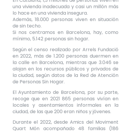
En Cataluña, 1,3 millones de personas viven en
una vivienda inadecuada y casi un millón más
lo hace en una vivienda insegura.
Además, 18.000 personas viven en situación
de sin techo.
Si nos centramos en Barcelona, hay, como
mínimo, 5.142 personas sin hogar.
Según el censo realizado por Arrels Fundació
en 2022, más de 1.200 personas duermen en
la calle en Barcelona, mientras que 3.046 se
alojan en los recursos públicos y privados de
la ciudad, según datos de la Red de Atención
de Personas Sin Hogar.
El Ayuntamiento de Barcelona, por su parte,
recoge que en 2021 865 personas vivían en
locales y asentamientos informales en la
ciudad, de las que 200 eran niños y jóvenes.
Durante el 2022,
desde Amics del Moviment
Quart Món
acompañado 48 familias (186