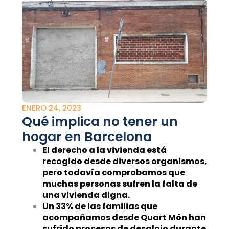
ENERO 24, 2023
Qué implica no tener un
hogar en Barcelona
El derecho a la vivienda está
recogido desde diversos organismos,
pero todavía comprobamos que
muchas personas sufren la falta de
una vivienda digna.
Un 33% de las familias que
acompañamos desde Quart Món han
sufrido procesos de desalojo durante