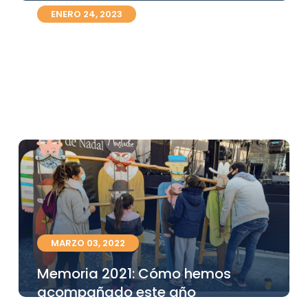
ENERO 24, 2023
Qué implica no tener un hogar en
Barcelona
Leer mas
MARZO 03, 2022
Memoria 2021: Cómo hemos
acompañado este año