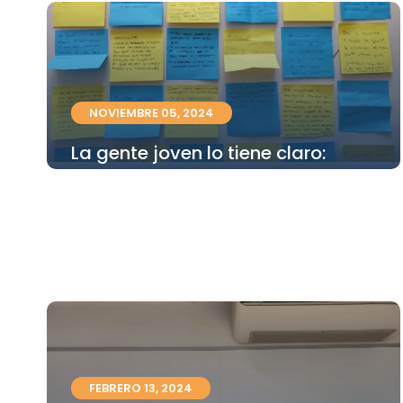
NOVIEMBRE 05, 2024
La gente joven lo tiene claro:
Defendemos la vivienda digna
para todas y todos!
Leer mas
FEBRERO 13, 2024