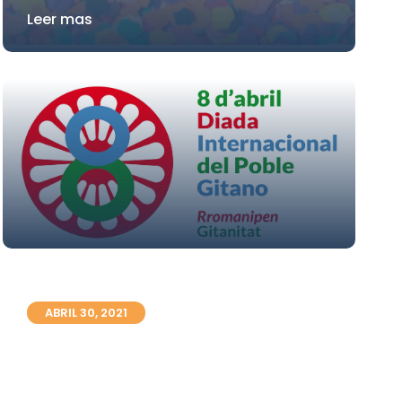
Leer mas
ABRIL 30, 2021
Vivir entre la barrera y la brecha
Leer mas