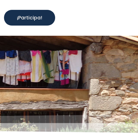
¡Participa!