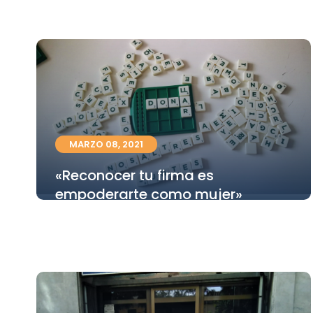
MARZO 08, 2021
«Reconocer tu firma es
empoderarte como mujer»
Leer mas