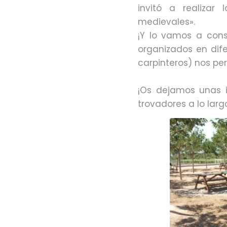
invitó a realizar
medievales».
¡Y lo vamos a conse
organizados en dife
carpinteros) nos per
¡Os dejamos unas 
trovadores a lo larg