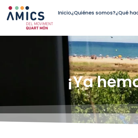
Inicio
¿Quiénes somos?
¿Qué ha
¡Ya hemo