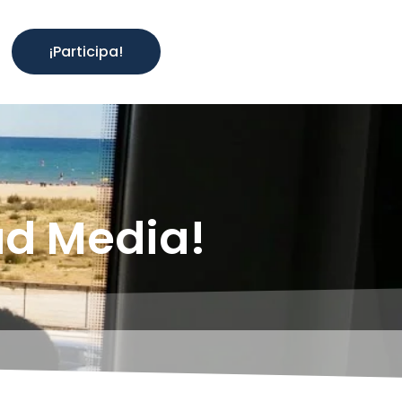
¡Participa!
ad Media!