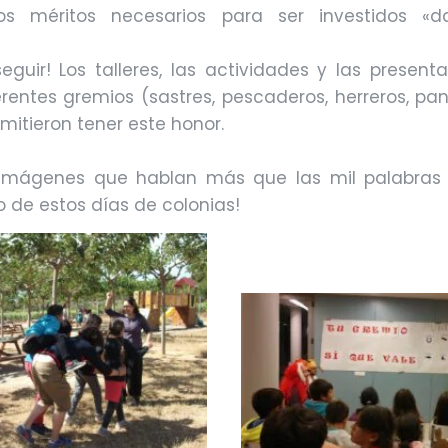
 los méritos necesarios para ser investidos «
guir! Los talleres, las actividades y las presen
rentes gremios (sastres, pescaderos, herreros, pa
mitieron tener este honor.
imágenes que hablan más que las mil palabras q
o de estos días de colonias!