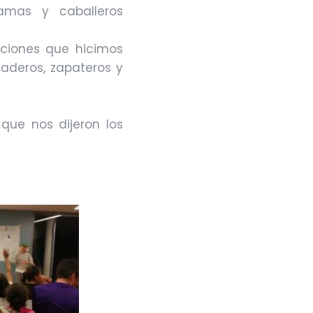
damas y caballeros
taciones que hicimos
naderos, zapateros y
ue nos dijeron los