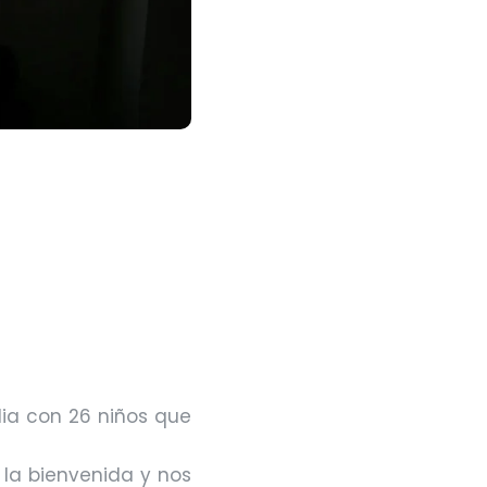
dia con 26 niños que
 la bienvenida y nos