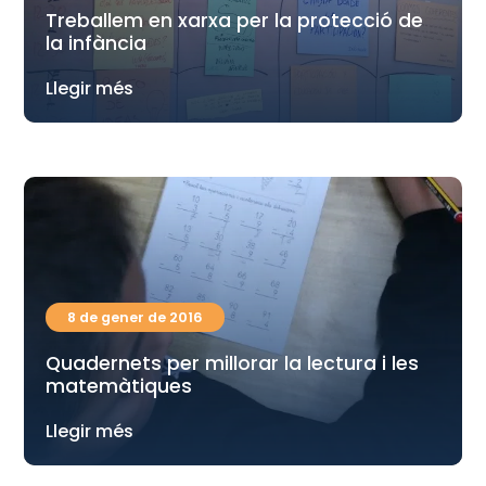
Treballem en xarxa per la protecció de
la infància
Llegir més
8 de gener de 2016
Quadernets per millorar la lectura i les
matemàtiques
Llegir més