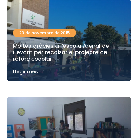
20 de novembre de 2015
Moltes gràcies a l’escola Arenal de
Llevant per recolzar el projecte de
reforç escolar!
Llegir més