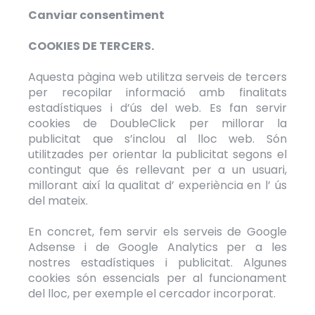
Canviar consentiment
COOKIES DE TERCERS.
Aquesta pàgina web utilitza serveis de tercers
per recopilar informació amb finalitats
estadístiques i d’ús del web. Es fan servir
cookies de DoubleClick per millorar la
publicitat que s’inclou al lloc web. Són
utilitzades per orientar la publicitat segons el
contingut que és rellevant per a un usuari,
millorant així la qualitat d’ experiència en l’ ús
del mateix.
En concret, fem servir els serveis de Google
Adsense i de Google Analytics per a les
nostres estadístiques i publicitat. Algunes
cookies són essencials per al funcionament
del lloc, per exemple el cercador incorporat.