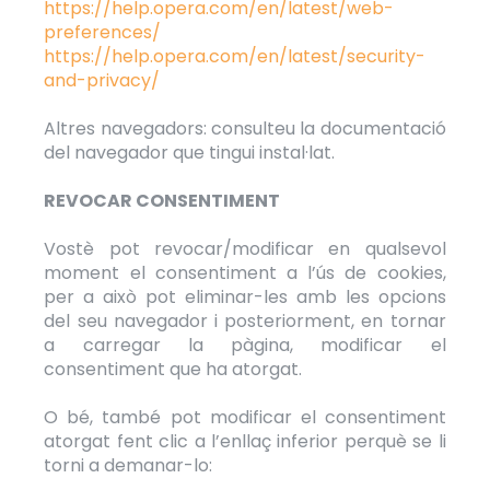
https://help.opera.com/en/latest/web-
preferences/
https://help.opera.com/en/latest/security-
and-privacy/
Altres navegadors: consulteu la documentació
del navegador que tingui instal·lat.
REVOCAR CONSENTIMENT
Vostè pot revocar/modificar en qualsevol
moment el consentiment a l’ús de cookies,
per a això pot eliminar-les amb les opcions
del seu navegador i posteriorment, en tornar
a carregar la pàgina, modificar el
consentiment que ha atorgat.
O bé, també pot modificar el consentiment
atorgat fent clic a l’enllaç inferior perquè se li
torni a demanar-lo: