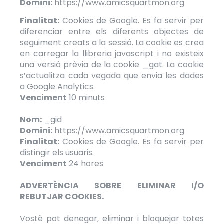
Domini:
https://www.amicsquartmon.org
Finalitat:
Cookies de Google. Es fa servir per
diferenciar entre els diferents objectes de
seguiment creats a la sessió. La cookie es crea
en carregar la llibreria javascript i no existeix
una versió prèvia de la cookie _gat. La cookie
s’actualitza cada vegada que envia les dades
a Google Analytics.
Venciment
10 minuts
Nom:
_gid
Domini:
https://www.amicsquartmon.org
Finalitat:
Cookies de Google. Es fa servir per
distingir els usuaris.
Venciment
24 hores
ADVERTÈNCIA SOBRE ELIMINAR I/O
REBUTJAR COOKIES.
Vostè pot denegar, eliminar i bloquejar totes