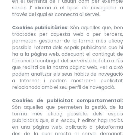
en el terminal de l’ usuari com per exemple
serien l’ idioma o el tipus de navegador a
través del qual es connecta al servei.
Cookies publicitàries:
Són aquelles que, ben
tractades per aquesta web o per tercers,
permeten gestionar de la forma més eficaç
possible l’oferta dels espais publicitaris que hi
ha a la pàgina web, adequant el contingut de
l’anunci al contingut del servei sol·licitat o a l’ús
que realitzi de la nostra pàgina web. Per a això
podem analitzar els seus hàbits de navegació
a Internet i podem mostrar-li publicitat
relacionada amb el seu perfil de navegació.
Cookies de publicitat comportamental:
Són aquelles que permeten la gestió, de la
forma més eficaç possible, dels espais
publicitaris que, si s’ escau, l’ editor hagi inclòs
en una pàgina web, aplicació o plataforma
des de la qual presta el servei demanat.