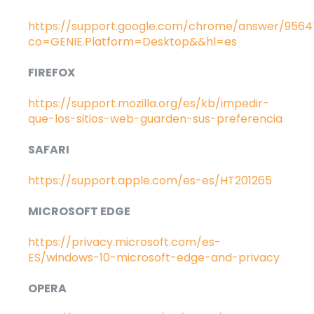
https://support.google.com/chrome/answer/9564
co=GENIE.Platform=Desktop&&hl=es
FIREFOX
https://support.mozilla.org/es/kb/impedir-
que-los-sitios-web-guarden-sus-preferencia
SAFARI
https://support.apple.com/es-es/HT201265
MICROSOFT EDGE
https://privacy.microsoft.com/es-
ES/windows-10-microsoft-edge-and-privacy
OPERA