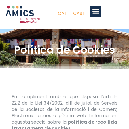
CAT
CAST
Política de Cookies
En compliment amb el que disposa l’article
22.2 de la Llei 34/2002, d’11 de juliol, de Serveis
de la Societat de la Informació i de Comerç
Electrònic, aquesta pàgina web l’informa, en
aquesta secció, sobre la
política de recollida
i tractament de cookies.