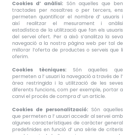
Cookies d’ anàlisi:
Són aquelles que ben
tractades per nosaltres o per tercers, ens
permeten quantificar el nombre d’ usuaris i
així realitzar el mesurament i anàlisi
estadística de la utilització que fan els usuaris
del servei ofert. Per a això s’analitza la seva
navegació a la nostra pàgina web per tal de
millorar l’oferta de productes o serveis que li
oferim.
Cookies tècniques:
Són aquelles que
permeten a l’ usuari la navegació a través de l’
àrea restringida i la utilització de les seves
diferents funcions, com per exemple, portar a
canvi el procés de compra d’ un article.
Cookies de personalització:
Són aquelles
que permeten a l’ usuari accedir al servei amb
algunes característiques de caràcter general
predefinides en funció d’ una sèrie de criteris