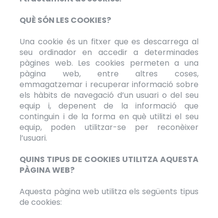
QUÈ SÓN LES COOKIES?
Una cookie és un fitxer que es descarrega al
seu ordinador en accedir a determinades
pàgines web. Les cookies permeten a una
pàgina web, entre altres coses,
emmagatzemar i recuperar informació sobre
els hàbits de navegació d’un usuari o del seu
equip i, depenent de la informació que
continguin i de la forma en què utilitzi el seu
equip, poden utilitzar-se per reconèixer
l’usuari.
QUINS TIPUS DE COOKIES UTILITZA AQUESTA
PÀGINA WEB?
Aquesta pàgina web utilitza els següents tipus
de cookies: