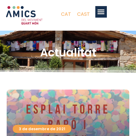
CAT
CAST
Actualitat
3 de desembre de 2021