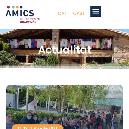
CAT
CAST
Actualitat
18 d'octubre de 2021