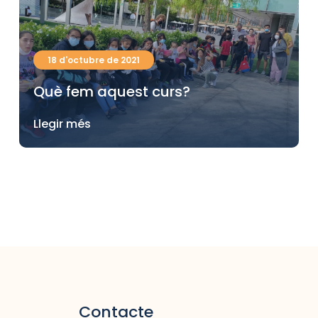
18 d'octubre de 2021
Què fem aquest curs?
Llegir més
Contacte