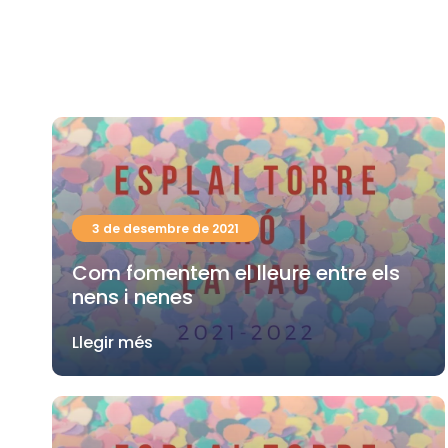
3 de desembre de 2021
Com fomentem el lleure entre els
nens i nenes
Llegir més