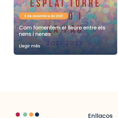
3 de desembre de 2021
Com fomentem el lleure entre els
nens i nenes
Llegir més
Enllaços