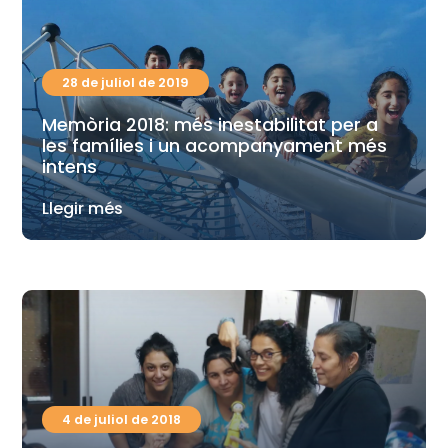
28 de juliol de 2019
Memòria 2018: més inestabilitat per a
les famílies i un acompanyament més
intens
Llegir més
4 de juliol de 2018