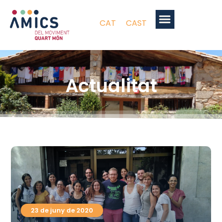
CAT
CAST
Actualitat
23 de juny de 2020