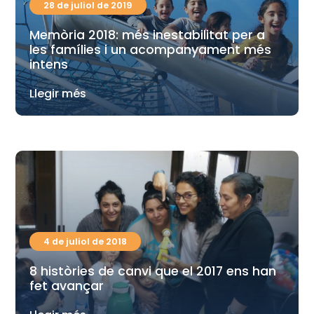
28 de juliol de 2019
Memòria 2018: més inestabilitat per a
les famílies i un acompanyament més
intens
Llegir més
4 de juliol de 2018
8 històries de canvi que el 2017 ens han
fet avançar