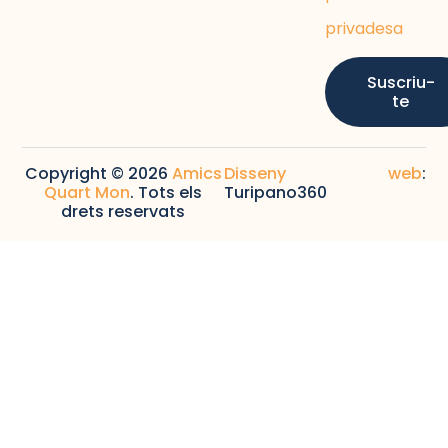
privadesa
Suscriu-
te
Copyright © 2026
Amics
Disseny web
:
Quart Mon
. Tots els
Turipano360
drets reservats